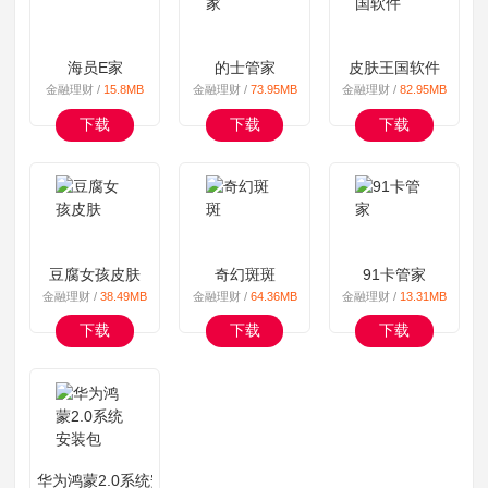
海员E家
的士管家
皮肤王国软件
金融理财 /
15.8MB
金融理财 /
73.95MB
金融理财 /
82.95MB
下载
下载
下载
豆腐女孩皮肤
奇幻斑斑
91卡管家
金融理财 /
38.49MB
金融理财 /
64.36MB
金融理财 /
13.31MB
下载
下载
下载
华为鸿蒙2.0系统安装包