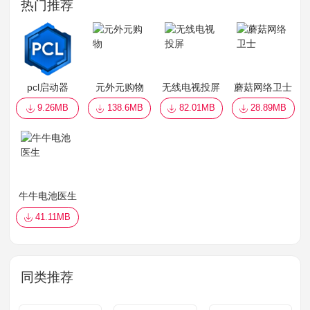
热门推荐
pcl启动器
元外元购物
无线电视投屏
蘑菇网络卫士
9.26MB
138.6MB
82.01MB
28.89MB
牛牛电池医生
41.11MB
同类推荐