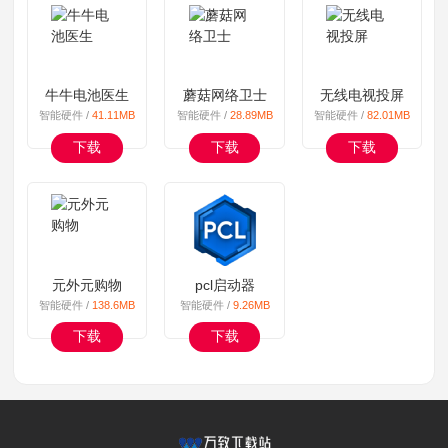
牛牛电池医生
蘑菇网络卫士
无线电视投屏
智能硬件 /
41.11MB
智能硬件 /
28.89MB
智能硬件 /
82.01MB
下载
下载
下载
元外元购物
pcl启动器
智能硬件 /
138.6MB
智能硬件 /
9.26MB
下载
下载