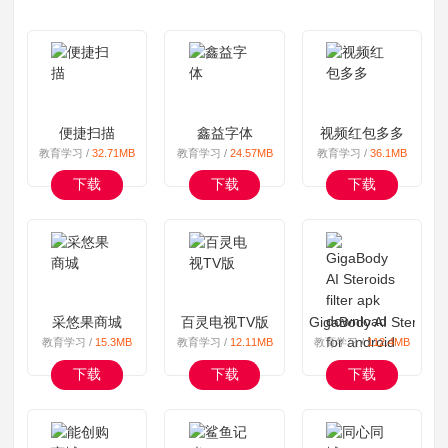
便捷扫描
鑫益字体
视频红包多多
教育学习 /
32.71MB
教育学习 /
24.57MB
教育学习 /
36.1MB
下载
下载
下载
采悠果商城
百灵电视TV版
GigaBody AI Steroids 
教育学习 /
15.3MB
教育学习 /
12.11MB
教育学习 /
112.4MB
下载
下载
下载