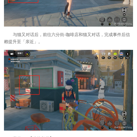
与猫又对话后，前往六分街-咖啡店和猫又对话，完成事件后信
赖提升至「亲近」。