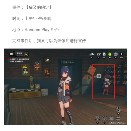
事件：【猫又的约定】
时间：上午/下午/夜晚
地点：Random Play-柜台
完成事件后，猫又可以为录像店进行宣传