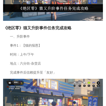
《绝区零》猫又升阶事件任务完成攻略
一、升阶事件
事件1：【猫的报恩】
时间：上午/下午
地点：六分街-杂货店
完成事件后信赖提升至「友好」