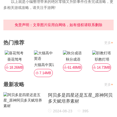
以上就是小编整理带来的绝区零猫又升阶事件任务完成攻略，更
多相关游戏攻略，请关注手游网!
免责声明：文章图片应用自网络，如有侵权请联系删除
热门推荐
更多
+
葵花驾考
秋分成语
职教灯塔
大猫高中英语
18.26MB
61.48MB
14.73MB
7.14MB
最新攻略
更多
+
阿贝多是四星还是五星_原神阿贝
多天赋培养素材
2024-08-23
395