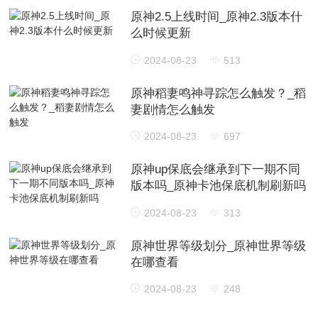
原神2.5上线时间_原神2.3版本什
么时候更新
2024-08-23
513
原神稻妻鸣神寻踪怎么触发？_稻
妻剧情怎么触发
2024-08-23
697
原神up保底会继承到下一期不同
版本吗_原神卡池保底机制刷新吗
2024-08-23
313
原神世界等级划分_原神世界等级
在哪查看
2024-08-23
248